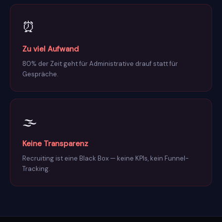
⏰
Zu viel Aufwand
80% der Zeit geht für Administrative drauf statt für
Gespräche.
🌫️
Keine Transparenz
Recruiting ist eine Black Box — keine KPIs, kein Funnel-
Tracking.