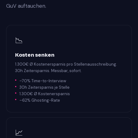
GuV auftauchen.
📉
Kosten senken
1.300€ Ø Kostenersparnis pro Stellenausschreibung.
30h Zeitersparnis. Messbar, sofort.
–70% Time-to-Interview
30h Zeitersparnis je Stelle
1.300€ Ø Kostenersparnis
–62% Ghosting-Rate
📈