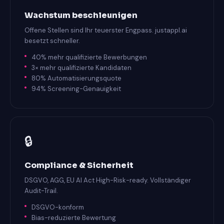
Wachstum beschleunigen
Offene Stellen sind Ihr teuerster Engpass. justappl.ai
besetzt schneller.
40% mehr qualifizierte Bewerbungen
3× mehr qualifizierte Kandidaten
80% Automatisierungsquote
94% Screening-Genauigkeit
🔒
Compliance & Sicherheit
DSGVO, AGG, EU AI Act High-Risk-ready. Vollständiger
Audit-Trail.
DSGVO-konform
Bias-reduzierte Bewertung