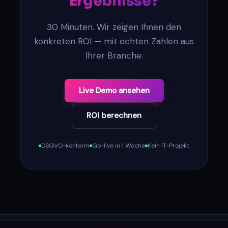
Ergebnisse?
30 Minuten. Wir zeigen Ihnen den
konkreten ROI — mit echten Zahlen aus
Ihrer Branche.
Live Demo ansehen
ROI berechnen
DSGVO-konform
Go-live in 1 Woche
Kein IT-Projekt