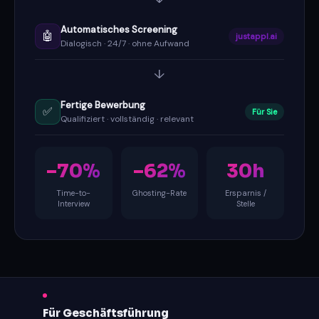
Automatisches Screening
🤖
justappl.ai
Dialogisch · 24/7 · ohne Aufwand
↓
Fertige Bewerbung
✅
Für Sie
Qualifiziert · vollständig · relevant
–70%
–62%
30h
Time-to-
Ghosting-Rate
Ersparnis /
Interview
Stelle
Für Geschäftsführung